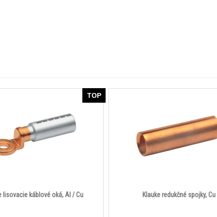
TOP
 lisovacie káblové oká, Al / Cu
Klauke redukčné spojky, Cu