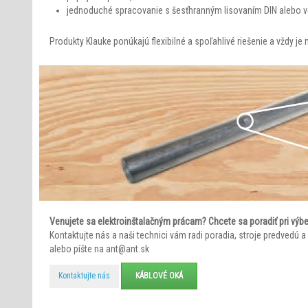
jednoduché spracovanie s šesťhranným lisovaním DIN alebo v
Produkty Klauke ponúkajú flexibilné a spoľahlivé riešenie a vždy je
Venujete sa elektroinštalačným prácam? Chcete sa poradiť pri výbe
Kontaktujte nás a naši technici vám radi poradia, stroje predvedú
alebo píšte na ant@ant.sk
Kontaktujte nás
KÁBLOVÉ OKÁ