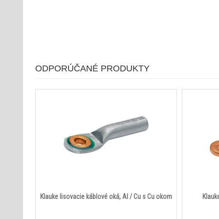
ODPORÚČANÉ PRODUKTY
Klauke lisovacie káblové oká, Al / Cu s Cu okom
Klauke