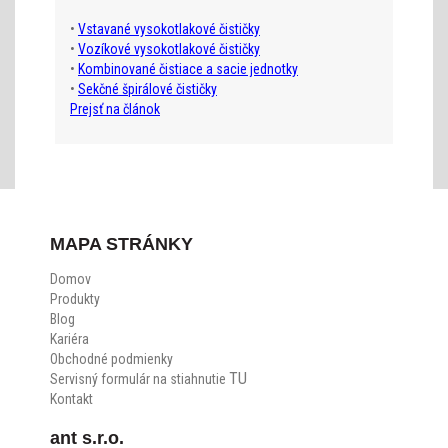
•
Vstavané vysokotlakové čističky
•
Vozíkové vysokotlakové čističky
•
Kombinované čistiace a sacie jednotky
•
Sekčné špirálové čističky
Prejsť na článok
MAPA STRÁNKY
Domov
Produkty
Blog
Kariéra
Obchodné podmienky
TU
Servisný formulár na stiahnutie
Kontakt
ant s.r.o.