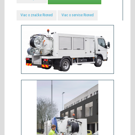
Viac o značke Rioned
Viac o servise Rioned