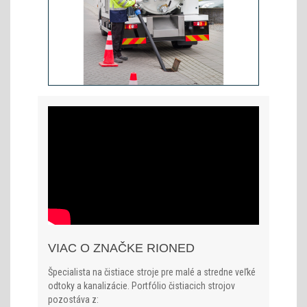
VIAC O ZNAČKE RIONED
Špecialista na čistiace stroje pre malé a stredne veľké
odtoky a kanalizácie. Portfólio čistiacich strojov
pozostáva z: