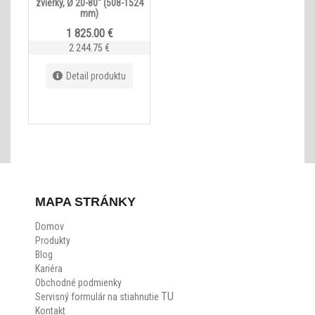
zvierky, Ø 20-80" (508-1524
mm)
1 825.00 €
2 244.75 €
Detail produktu
MAPA STRÁNKY
Domov
Produkty
Blog
Kariéra
Obchodné podmienky
TU
Servisný formulár na stiahnutie
Kontakt