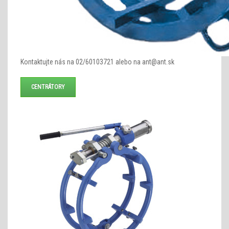
Kontaktujte nás na 02/60103721 alebo na ant@ant.sk
CENTRÁTORY