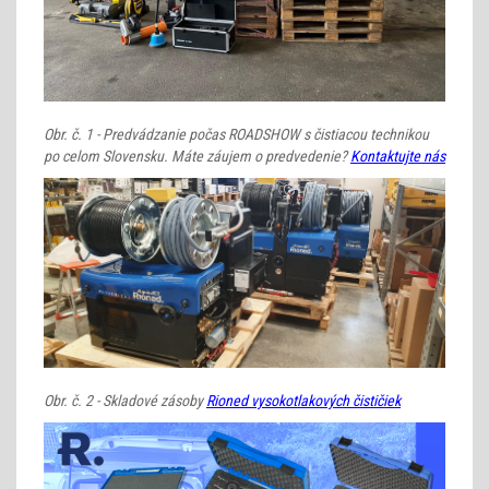
Obr. č. 1 - Predvádzanie počas ROADSHOW s čistiacou technikou
po celom Slovensku. Máte záujem o predvedenie?
Kontaktujte nás
Obr. č. 2 - Skladové zásoby
Rioned vysokotlakových čističiek