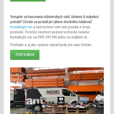
Venujete sa trasovaniu inžinierskych sietí, čisteniu či inšpekcii
potrubí? Chcete sa poradiť pri výbere vhodného lokátora?
Kontaktujte nás
a naši technici vám radi poradia a stroje
predvedú. Pomôžu navrhnúť správne technické riešenie.
Kontaktujte nás na 0905 393 996 alebo na ant@ant.sk
Prečítajte si aj ako správne vybrať trysky pre vašu čističku:
ČÍTAŤ ČLÁNOK