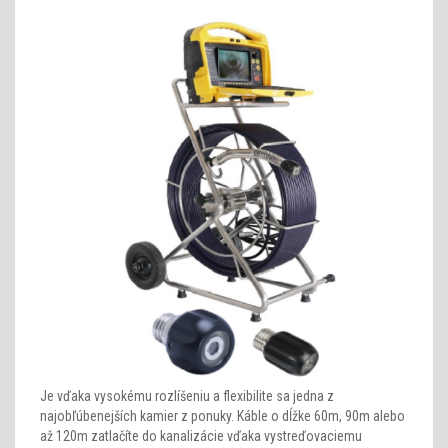
Je vďaka vysokému rozlíšeniu a flexibilite sa jedna z
najobľúbenejších kamier z ponuky. Káble o dĺžke 60m, 90m alebo
až 120m zatlačíte do kanalizácie vďaka vystreďovaciemu