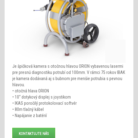
Je špičková kamera s otočnou hlavou ORION vybavenou lasermi
pre presnú diagnostiku potrubí od 100mm. V rámci 75 rokov IBAK
je kamera dodávaná aj s bubnom pre menšie potrubia s pevnou
hlavou.
• otočná hlava ORION
• 10“ dotykový displej s joystikom
• IKAS poročilý protokolovací softvér
• 80m tlačný kábel
• Napájanie z batérií
KONTAKTUJTE NÁS