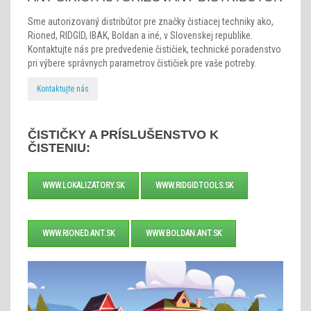
Sme autorizovaný distribútor pre značky čistiacej techniky ako,
Rioned, RIDGID, IBAK, Boldan a iné, v Slovenskej republike.
Kontaktujte nás pre predvedenie čističiek, technické poradenstvo
pri výbere správnych parametrov čističiek pre vaše potreby.
Kontaktujte nás
ČISTIČKY A PRÍSLUŠENSTVO K
ČISTENIU:
WWW.LOKALIZATORY.SK
WWW.RIDGIDTOOLS.SK
WWW.RIONED.ANT.SK
WWW.BOLDAN.ANT.SK