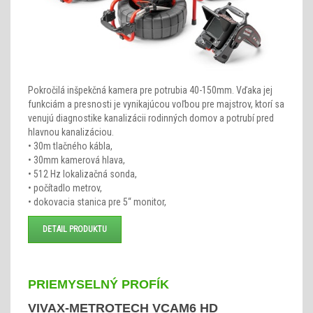
Pokročilá inšpekčná kamera pre potrubia 40-150mm. Vďaka jej
funkciám a presnosti je vynikajúcou voľbou pre majstrov, ktorí sa
venujú diagnostike kanalizácii rodinných domov a potrubí pred
hlavnou kanalizáciou.
• 30m tlačného kábla,
• 30mm kamerová hlava,
• 512 Hz lokalizačná sonda,
• počítadlo metrov,
• dokovacia stanica pre 5“ monitor,
DETAIL PRODUKTU
PRIEMYSELNÝ PROFÍK
VIVAX-METROTECH VCAM6 HD