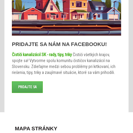
PRIDAJTE SA NÁM NA FACEBOOKU!
Čističi kanalizácií SK - rady, tipy, triky
Čističi všetkých krajov,
spojte sa! Vytvorme spolu komunitu čističov kanalizácií na
Slovensku. Zdieľajme medzi sebou problémy pri krtkovaní, ich
riešenia, tipy, triky a zaujímavé situácie, ktoré sa vám prihodili.
PRIDAJTE SA
MAPA STRÁNKY