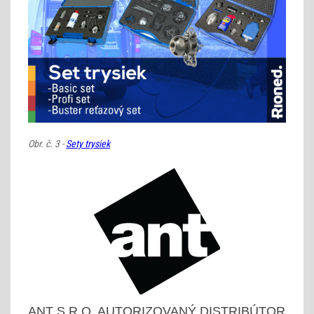
Obr. č. 3 -
Sety trysiek
ANT S.R.O. AUTORIZOVANÝ DISTRIBÚTOR