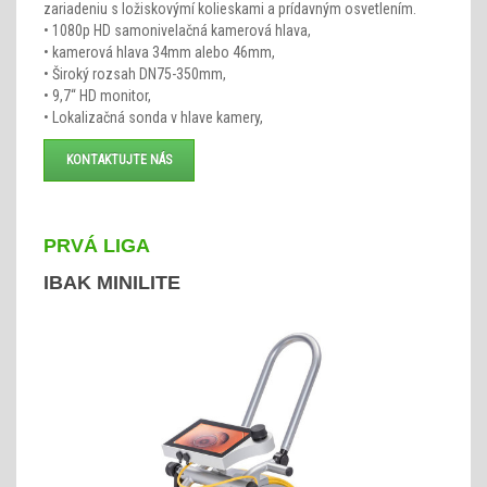
zariadeniu s ložiskovýmí kolieskami a prídavným osvetlením.
• 1080p HD samonivelačná kamerová hlava,
• kamerová hlava 34mm alebo 46mm,
• Široký rozsah DN75-350mm,
• 9,7“ HD monitor,
• Lokalizačná sonda v hlave kamery,
KONTAKTUJTE NÁS
PRVÁ LIGA
IBAK MINILITE