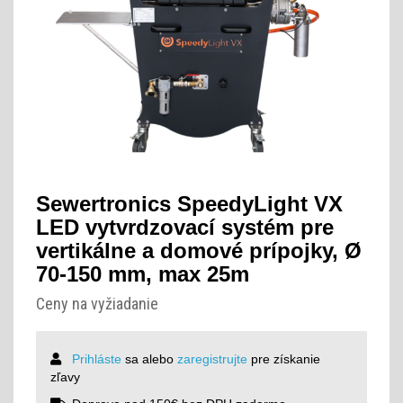
Sewertronics SpeedyLight VX
LED vytvrdzovací systém pre
vertikálne a domové prípojky, Ø
70-150 mm, max 25m
Ceny na vyžiadanie
Prihláste
sa alebo
zaregistrujte
pre získanie
zľavy