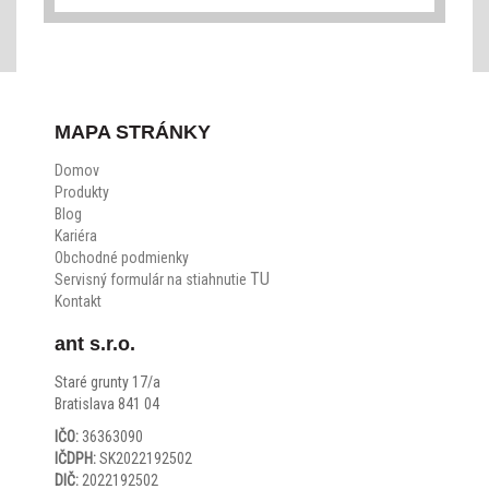
MAPA STRÁNKY
Domov
Produkty
Blog
Kariéra
Obchodné podmienky
TU
Servisný formulár na stiahnutie
Kontakt
ant s.r.o.
Staré grunty 17/a
Bratislava 841 04
IČO:
36363090
IČDPH:
SK2022192502
DIČ:
2022192502