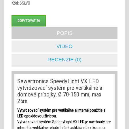
Kód:
SSLVX
DOPYTOVAŤ SA
POPIS
VIDEO
RECENZIE (0)
Sewertronics SpeedyLight VX LED
vytvrdzovací systém pre vertikálne a
domové prípojky, Ø 70-150 mm, max
25m
Vytvrdzovací systém pre vertikálne a interné použitie s
LED epoxidovou živicou.
Vytvrdzovací systém SpeedyLight VX LED je navrhnutý pre
interné a vertikálne rehabilitačné aplikácie bez kopania.