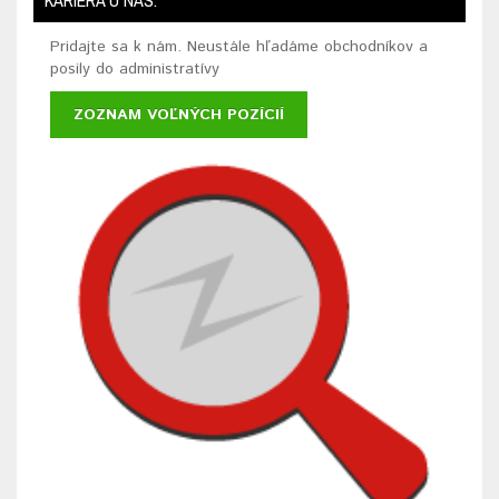
KARIÉRA U NÁS:
Pridajte sa k nám. Neustále hľadáme obchodníkov a
posily do administratívy
ZOZNAM VOĽNÝCH POZÍCIÍ