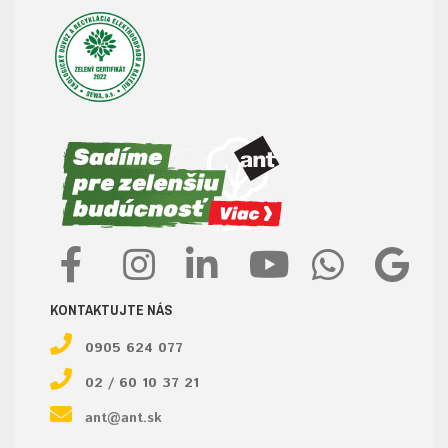
KONTAKTUJTE NÁS
0905 624 077
02 / 60 10 37 21
ant@ant.sk