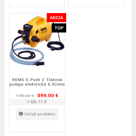
AKCIA
TOP
REMS E-Push 2 Tlaková
pumpa elektrická 6,5l/min
899.00 €
1 110.00 €
1 105.77 €
Detail produktu