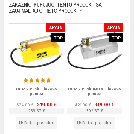
ZÁKAZNÍCI KUPUJÚCI TENTO PRODUKT SA
ZAUJÍMALI AJ O TIETO PRODUKTY
AKCIA
AKCIA
TOP
TOP
REMS Push Tlaková
REMS Push INOX Tlaková
pumpa
pumpa
219.00 €
319.00 €
324.00 €
421.00 €
269.37 €
392.37 €
Detail produktu
Detail produktu