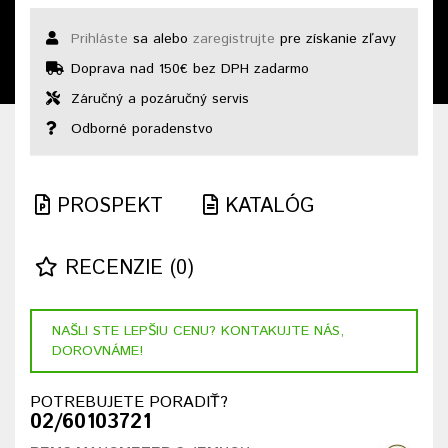
Prihláste
sa alebo
zaregistrujte
pre získanie zľavy
Doprava nad 150€ bez DPH zadarmo
Záručný a pozáručný servis
Odborné poradenstvo
PROSPEKT
KATALÓG
RECENZIE (0)
NAŠLI STE LEPŠIU CENU? KONTAKUJTE NÁS,
DOROVNÁME!
POTREBUJETE PORADIŤ?
02/60103721