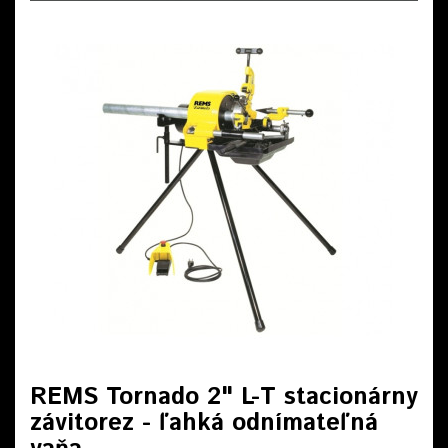
REMS Tornado 2" L-T stacionárny
závitorez - ľahká odnímateľná