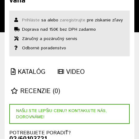
vaňa
Prihláste
sa alebo
zaregistrujte
pre získanie zľavy
Doprava nad 150€ bez DPH zadarmo
Záručný a pozáručný servis
Odborné poradenstvo
KATALÓG
VIDEO
RECENZIE (0)
NAŠLI STE LEPŠIU CENU? KONTAKUJTE NÁS,
DOROVNÁME!
POTREBUJETE PORADIŤ?