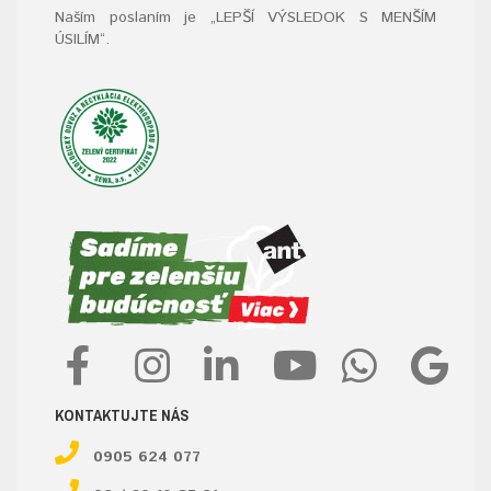
Naším poslaním je „LEPŠÍ VÝSLEDOK S MENŠÍM
ÚSILÍM“
.
KONTAKTUJTE NÁS
0905 624 077