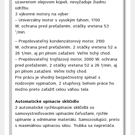
uzavrenom olejovom kúpeli, nevyžaduje žiadnu
údržbu.
3 výkonné motory na výber:
– Univerzálny motor s vysokým ťahom, 1700
W, ochrana pred preťažením, otáčky vretena 53
¹/min.
– Prepólovateľný kondenzátorový motor, 2100
W, ochrana pred preťažením, 2 otáčky vretena 52 a
26 1/min, aj pri plnom zaťažení. Veľmi tichý chod.
– Prepólovateľný trojfázový motor, 2000 W, ochrana
pred preťažením, 2 otáčky vretena 52 a 26 1/min, aj
pri plnom zatažení. Veľmi tichý chod.
Pre prácu je vhodný bezpečnostný spínač s
núdzovým vypínačom, 2 stupňový, behom práce ho
možno preto zaťažiť celou váhou tela.
Automatické upínacie sklíčidlo
2 automatické rychloupínacie sklíčidlá so
samovystreďovacími upínacími čeľusťami, rýchle
upínanie a odnímanie materiálu. Samozosilujúci, preto
s maximálnou upínacou silou. Trubka sa nepretáča.