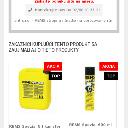
Získajte ponuku šitú na mieru.
Kontaktujte nás na 02/60 10 37 21
ant s.r.o. - REMS stroje a náradie na opracovanie rúr
ZÁKAZNÍCI KUPUJÚCI TENTO PRODUKT SA
ZAUJÍMALI AJ O TIETO PRODUKTY
AKCIA
AKCIA
TOP
TOP
REMS Spezial 600 ml
REMS Spezial 5 l kanister