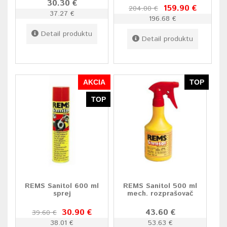
30.30 €
159.90 €
204.00 €
37.27 €
196.68 €
Detail produktu
Detail produktu
AKCIA
TOP
TOP
REMS Sanitol 600 ml
REMS Sanitol 500 ml
sprej
mech. rozprašovač
30.90 €
43.60 €
39.60 €
38.01 €
53.63 €