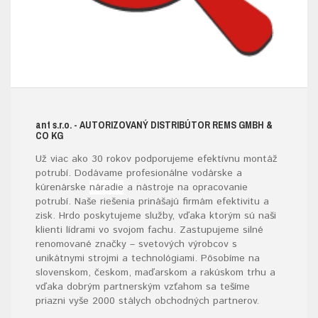
ant s.r.o.
- AUTORIZOVANÝ DISTRIBÚTOR REMS GMBH &
CO KG
Už viac ako 30 rokov podporujeme efektívnu montáž
potrubí. Dodávame profesionálne vodárske a
kúrenárske
náradie
a nástroje na opracovanie
potrubí. Naše riešenia prinášajú firmám efektivitu a
zisk. Hrdo poskytujeme služby, vďaka ktorým sú naši
klienti lídrami vo svojom fachu. Zastupujeme silné
renomované značky – svetových výrobcov s
unikátnymi strojmi a technológiami. Pôsobíme na
slovenskom, českom, maďarskom a rakúskom trhu a
vďaka dobrým partnerským vzťahom sa tešíme
priazni vyše 2000 stálych obchodných partnerov.