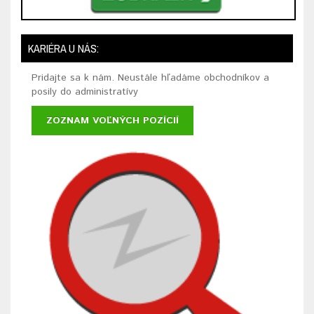
KARIÉRA U NÁS:
Pridajte sa k nám. Neustále hľadáme obchodníkov a
posily do administratívy
ZOZNAM VOĽNÝCH POZÍCIÍ