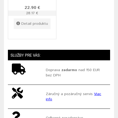
22.90 €
28.17 €
Detail produktu
SLUŽBY PRE VÁS:
Doprava
zadarmo
nad 150 EUR
bez DPH
Záručný a pozáručný servis
Viac
info