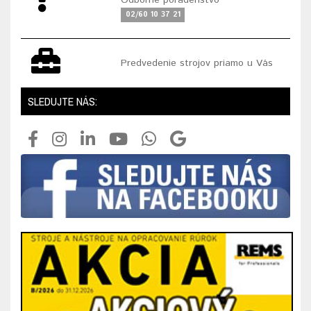
Odborné poradenstvo
02/60 10 37 21
Predvedenie strojov priamo u Vás
SLEDUJTE NÁS: