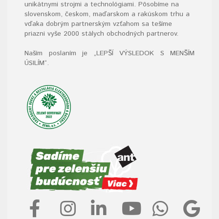
unikátnymi strojmi a technológiami. Pôsobíme na
slovenskom, českom, maďarskom a rakúskom trhu a
vďaka dobrým partnerským vzťahom sa tešíme
priazni vyše 2000 stálych obchodných partnerov.
Naším poslaním je „LEPŠÍ VÝSLEDOK S MENŠÍM
ÚSILÍM“
.