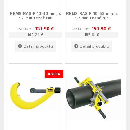
REMS RAS P 10-40 mm, s
REMS RAS P 10-63 mm, s
≤7 mm rezač rúr
≤7 mm rezač rúr
131.90 €
150.90 €
181.00 €
231.00 €
162.24 €
185.61 €
Detail produktu
Detail produktu
AKCIA