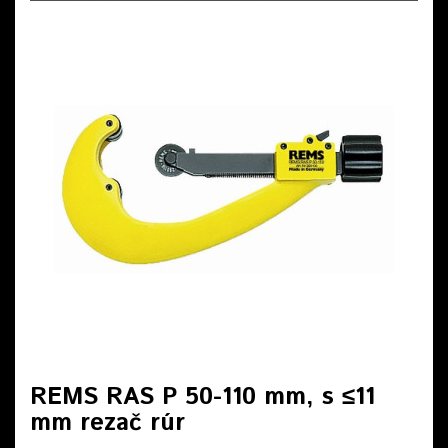
REMS RAS P 50-110 mm, s ≤11
mm rezač rúr