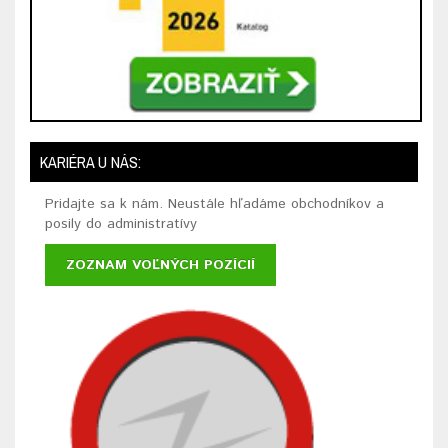
KARIÉRA U NÁS:
Pridajte sa k nám. Neustále hľadáme obchodníkov a
posily do administratívy
ZOZNAM VOĽNÝCH POZÍCIÍ