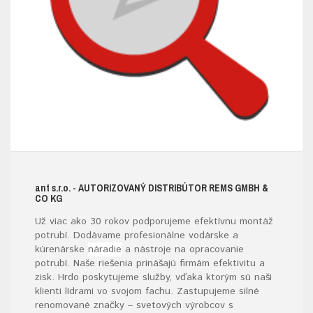
ant s.r.o.
- AUTORIZOVANÝ DISTRIBÚTOR REMS GMBH &
CO KG
Už viac ako 30 rokov podporujeme efektívnu montáž
potrubí. Dodávame profesionálne vodárske a
kúrenárske
náradie
a nástroje na opracovanie
potrubí. Naše riešenia prinášajú firmám efektivitu a
zisk. Hrdo poskytujeme služby, vďaka ktorým sú naši
klienti lídrami vo svojom fachu. Zastupujeme silné
renomované značky – svetových výrobcov s