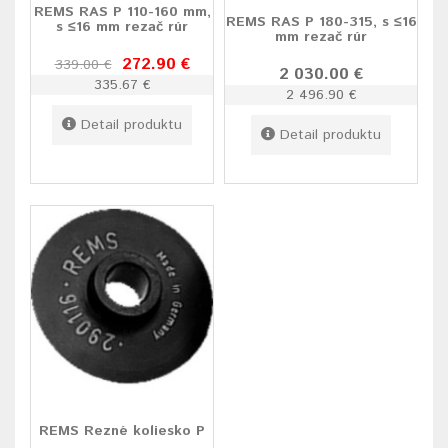
REMS RAS P 110-160 mm,
REMS RAS P 180-315, s ≤16
s ≤16 mm rezač rúr
mm rezač rúr
272.90 €
339.00 €
2 030.00 €
335.67 €
2 496.90 €
Detail produktu
Detail produktu
REMS Rezné koliesko P