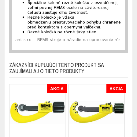
Špeciálne kalené rezné kolečko z osvedčenej,
veľmi pevnej REMS ocele na závitoreznej
čeľusti zaisťuje dlhú životnosť.
Rezné kolečko je vďaka
obmedzeniu prestavovacieho pohybu chránené
pred kontaktom s opernými valčekmi.
Rezné kolečká na rôzné šírky stien.
ant s.r.o. - REMS stroje a náradie na opracovanie rúr
ZÁKAZNÍCI KUPUJÚCI TENTO PRODUKT SA
ZAUJÍMALI AJ O TIETO PRODUKTY
AKCIA
AKCIA