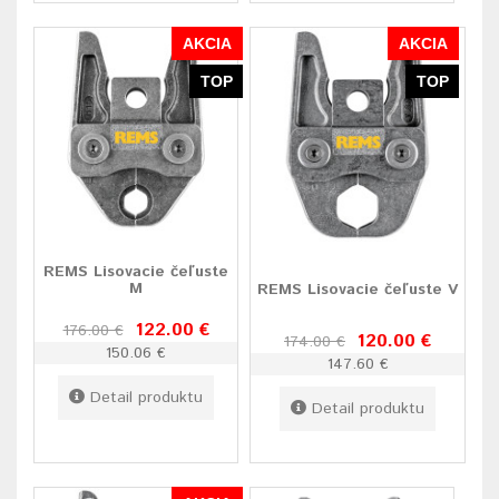
AKCIA
AKCIA
TOP
TOP
REMS Lisovacie čeľuste
M
REMS Lisovacie čeľuste V
122.00 €
176.00 €
120.00 €
174.00 €
150.06 €
147.60 €
Detail produktu
Detail produktu