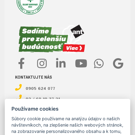
KONTAKTUJTE NÁS
0905 624 077
02 / 60 10 37 21
Používame cookies
ant@ant.sk
Súbory cookie používame na analýzu údajov o našich
E-shop objednávky:
návštevníkoch, na zlepšenie našich webových stránok,
na zobrazovanie personalizovaného obsahu a k tomu,