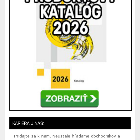
KARIÉRA U NÁS:
Pridajte sa k nám. Neustále hľadáme obchodníkov a