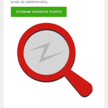
posily do administratívy
ZOZNAM VOĽNÝCH POZÍCIÍ