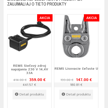
ZAUJÍMALI AJ O TIETO PRODUKTY
AKCIA
AKCIA
REMS Sieťový zdroj
REMS Lisovacie čeľuste U
napájania 230 V 14,4V
33A
359.00 €
147.00 €
414.00 €
199.00 €
441.57 €
180.81 €
Detail produktu
Detail produktu