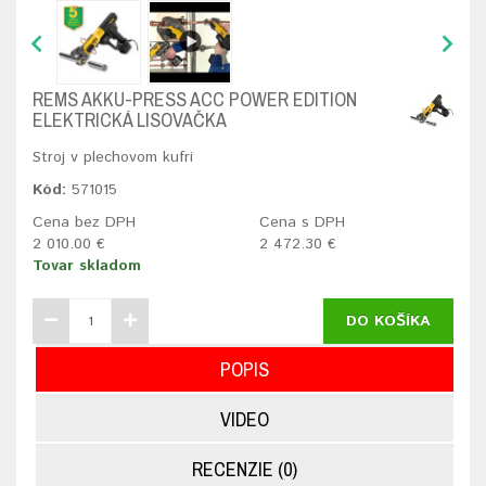
REMS AKKU-PRESS ACC POWER EDITION
ELEKTRICKÁ LISOVAČKA
Stroj v plechovom kufri
Kód:
571015
Cena bez DPH
Cena s DPH
2 010.00 €
2 472.30 €
Tovar skladom
DO KOŠÍKA
POPIS
VIDEO
RECENZIE (0)