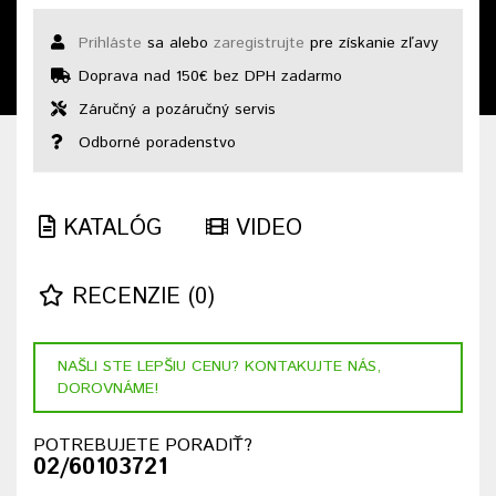
Prihláste
sa alebo
zaregistrujte
pre získanie zľavy
Doprava nad 150€ bez DPH zadarmo
Záručný a pozáručný servis
Odborné poradenstvo
KATALÓG
VIDEO
RECENZIE (0)
NAŠLI STE LEPŠIU CENU? KONTAKUJTE NÁS,
DOROVNÁME!
POTREBUJETE PORADIŤ?
02/60103721