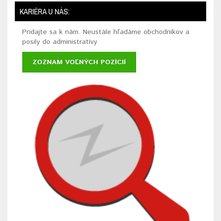
KARIÉRA U NÁS:
Pridajte sa k nám. Neustále hľadáme obchodníkov a
posily do administratívy
ZOZNAM VOĽNÝCH POZÍCIÍ