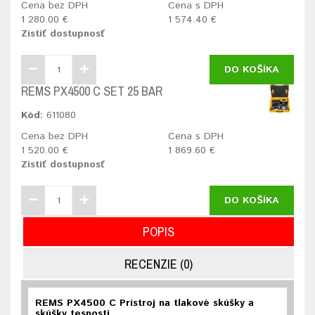
Cena bez DPH
Cena s DPH
1 280.00 €
1 574.40 €
Zistiť dostupnosť
DO KOŠÍKA
REMS PX4500 C SET 25 BAR
Kód:
611080
Cena bez DPH
Cena s DPH
1 520.00 €
1 869.60 €
Zistiť dostupnosť
DO KOŠÍKA
POPIS
RECENZIE (0)
REMS PX4500 C Prístroj na tlakové skúšky a
skúšky tesnosti