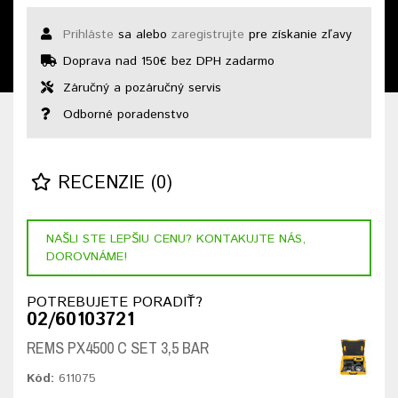
Prihláste
sa alebo
zaregistrujte
pre získanie zľavy
Doprava nad 150€ bez DPH zadarmo
Záručný a pozáručný servis
Odborné poradenstvo
RECENZIE (0)
NAŠLI STE LEPŠIU CENU? KONTAKUJTE NÁS,
DOROVNÁME!
POTREBUJETE PORADIŤ?
02/60103721
REMS PX4500 C SET 3,5 BAR
Kód:
611075