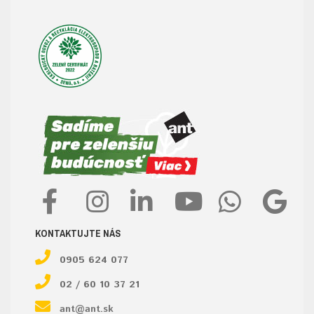
KONTAKTUJTE NÁS
0905 624 077
02 / 60 10 37 21
ant@ant.sk